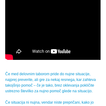
Če med delovnim taborom pride do nujne situacije,
najprej preverite, ali gre za nekaj resnega, kar zahteva
takojšnjo pomoč – če je tako, brez oklevanja pokličite
ustrezno številko za nujno pomoč glede na situacijo.
Če situacija ni nujna, vendar niste prepričani, kako jo