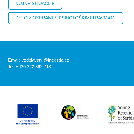
NUJNE SITUACIJE
DELO Z OSEBAMI S PSIHOLOŠKIMI TRAVMAMI
Email: vzdelavani @inexsda.cz
Tel: +420 222 362 713