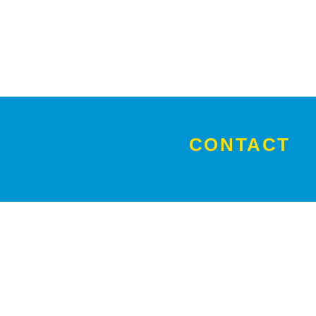
CONTACT