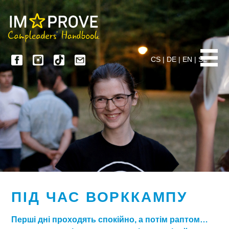
CS
|
DE
|
EN
|
SL
ПІД ЧАС ВОРККАМПУ
Перші дні проходять спокійно, а потім раптом…