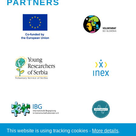
PARTNERS
This website is using tracking cookies -
More details
.