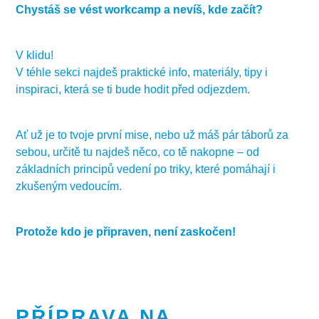
Chystáš se vést workcamp a nevíš, kde začít?
V klidu!
V téhle sekci najdeš praktické info, materiály, tipy i
inspiraci, která se ti bude hodit před odjezdem.
Ať už je to tvoje první mise, nebo už máš pár táborů za
sebou, určitě tu najdeš něco, co tě nakopne – od
základních principů vedení po triky, které pomáhají i
zkušeným vedoucím.
Protože kdo je připraven, není zaskočen!
PŘÍPRAVA NA