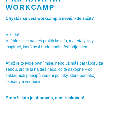
WORKCAMP
Chystáš se vést workcamp a nevíš, kde začít?
V klidu!
V téhle sekci najdeš praktické info, materiály, tipy i
inspiraci, která se ti bude hodit před odjezdem.
Ať už je to tvoje první mise, nebo už máš pár táborů za
sebou, určitě tu najdeš něco, co tě nakopne – od
základních principů vedení po triky, které pomáhají i
zkušeným vedoucím.
Protože kdo je připraven, není zaskočen!