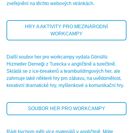
zveřejnění na těchto webových stránkách.
HRY A AKTIVITY PRO MEZINÁRODNÍ
WORKCAMPY
Další soubor her pro workcampy vydala Gönüllü
Hizmetler Derneği z Turecka v angličtině a turečtině.
Skládá se z ice-breakerů a teambuildingových her, ale
zahrnuje také některé hry pro zábavu, na uvědomělost,
kreativní dramatické hry, myšlenkové a komunikační hry.
SOUBOR HER PRO WORKCAMPY
Rádi bychom měli více materiálů v angličtině. Máte