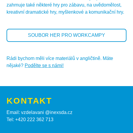
zahrnuje také některé hry pro zábavu, na uvědomělost,
kreativní dramatické hry, myšlenkové a komunikační hry.
SOUBOR HER PRO WORKCAMPY
Rádi bychom měli více materiálů v angličtině. Máte
nějaké?
Podělte se s námi!
KONTAKT
Email: vzdelavani @inexsda.cz
Tel: +420 222 362 713