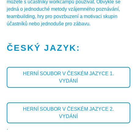
můžete s účastníky workcampů používat. Obvykle se
jedná o jednoduché metody vzájemného poznávání,
teambuilding, hry pro povzbuzení a motivaci skupin
účastníků nebo jednoduše pro zábavu.
ČESKÝ JAZYK:
HERNÍ SOUBOR V ČESKÉM JAZYCE 1.
VYDÁNÍ
HERNÍ SOUBOR V ČESKÉM JAZYCE 2.
VYDÁNÍ
.