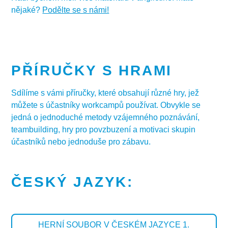
nějaké?
Podělte se s námi!
PŘÍRUČKY S HRAMI
Sdílíme s vámi příručky, které obsahují různé hry, jež
můžete s účastníky workcampů používat. Obvykle se
jedná o jednoduché metody vzájemného poznávání,
teambuilding, hry pro povzbuzení a motivaci skupin
účastníků nebo jednoduše pro zábavu.
ČESKÝ JAZYK:
HERNÍ SOUBOR V ČESKÉM JAZYCE 1.