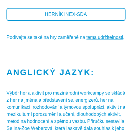
HERNÍK INEX-SDA
Podívejte se také na hry zaměřené na
téma udržitelnosti
.
ANGLICKÝ JAZYK:
Výběr her a aktivit pro mezinárodní workcampy se skládá
z her na jména a představení se, energizerů, her na
komunikaci, rozhodování a týmovou spolupráci, aktivit na
mezikulturní porozumění a učení, dlouhodobých aktivit,
metod na hodnocení a zpětnou vazbu. Příručku sestavila
Selina-Zoe Weberová, která laskavě dala souhlas k jeho