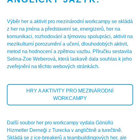
Výběr her a aktivit pro mezinárodní workcampy se skládá
z her na jména a představení se, energizerů, her na
komunikaci, rozhodování a týmovou spolupráci, aktivit na
mezikulturní porozumění a učení, dlouhodobých aktivit,
metod na hodnocení a zpětnou vazbu. Příručku sestavila
Selina-Zoe Weberová, která laskavě dala souhlas k jeho
zveřejnění na těchto webových stránkách.
HRY A AKTIVITY PRO MEZINÁRODNÍ
WORKCAMPY
Další soubor her pro workcampy vydala Gönüllü
Hizmetler Derneği z Turecka v angličtině a turečtině.
Skládá se z ice-breakerů a teambuildingových her, ale