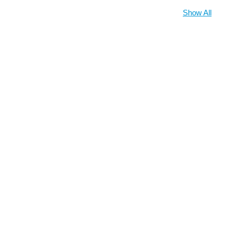
Show All