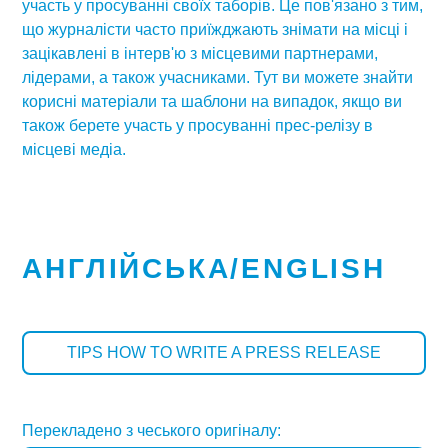
участь у просуванні своїх таборів. Це пов'язано з тим,
що журналісти часто приїжджають знімати на місці і
зацікавлені в інтерв'ю з місцевими партнерами,
лідерами, а також учасниками. Тут ви можете знайти
корисні матеріали та шаблони на випадок, якщо ви
також берете участь у просуванні прес-релізу в
місцеві медіа.
АНГЛІЙСЬКА/ENGLISH
TIPS HOW TO WRITE A PRESS RELEASE
Перекладено з чеського оригіналу: