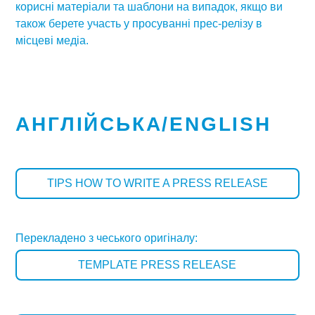
корисні матеріали та шаблони на випадок, якщо ви
також берете участь у просуванні прес-релізу в
місцеві медіа.
АНГЛІЙСЬКА/ENGLISH
TIPS HOW TO WRITE A PRESS RELEASE
Перекладено з чеського оригіналу:
TEMPLATE PRESS RELEASE