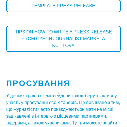
TEMPLATE PRESS RELEASE
TIPS ON HOW TO WRITE A PRESS RELEASE
FROM CZECH JOURNALIST MARKÉTA
KUTILOVA
ПРОСУВАННЯ
У деяких країнах кемплейдери також беруть активну
участь у просуванні своїх таборів. Це пов'язано з тим,
що журналісти часто приїжджають знімати на місці і
зацікавлені в інтерв'ю з місцевими партнерами,
лідерами, а також учасниками. Тут ви можете знайти