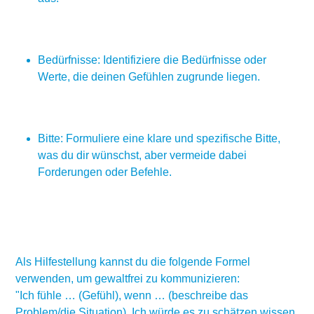
Bedürfnisse: Identifiziere die Bedürfnisse oder
Werte, die deinen Gefühlen zugrunde liegen.
Bitte: Formuliere eine klare und spezifische Bitte,
was du dir wünschst, aber vermeide dabei
Forderungen oder Befehle.
Als Hilfestellung kannst du die folgende Formel
verwenden, um gewaltfrei zu kommunizieren:
"Ich fühle … (Gefühl), wenn … (beschreibe das
Problem/die Situation). Ich würde es zu schätzen wissen,