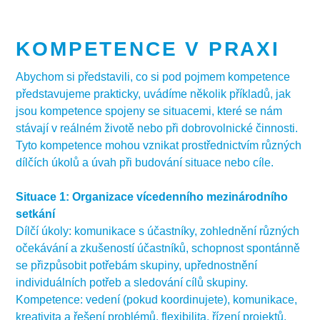
KOMPETENCE V PRAXI
Abychom si představili, co si pod pojmem kompetence
představujeme prakticky, uvádíme několik příkladů, jak
jsou kompetence spojeny se situacemi, které se nám
stávají v reálném životě nebo při dobrovolnické činnosti.
Tyto kompetence mohou vznikat prostřednictvím různých
dílčích úkolů a úvah při budování situace nebo cíle.
Situace 1: Organizace vícedenního mezinárodního
setkání
Dílčí úkoly: komunikace s účastníky, zohlednění různých
očekávání a zkušeností účastníků, schopnost spontánně
se přizpůsobit potřebám skupiny, upřednostnění
individuálních potřeb a sledování cílů skupiny.
Kompetence: vedení (pokud koordinujete), komunikace,
kreativita a řešení problémů, flexibilita, řízení projektů.