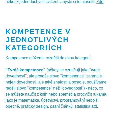
několik jednoduchých cvičení, abyste si to ujasnili!
Zde
KOMPETENCE V
JEDNOTLIVÝCH
KATEGORIÍCH
Kompetence můžeme rozdělit do dvou kategorií:
"Tvrdé kompetence"
(někdy se označují jako "tvrdé
dovednosti", ale protože slovo "kompetence" zahrnuje
nejen dovednosti, ale také znalosti a postoje, používáme
raději slovo "kompetence" než "dovednosti") - něco, co
se můžete naučit z knih nebo zpaměti a procvičit rukama,
jako je matematika, účetnictví, programování nebo IT
obecně, grafický design, psaní článků, statistika atd.