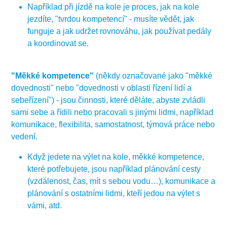
Například při jízdě na kole je proces, jak na kole
jezdíte, "tvrdou kompetencí" - musíte vědět, jak
funguje a jak udržet rovnováhu, jak používat pedály
a koordinovat se.
"Měkké kompetence"
(někdy označované jako "měkké
dovednosti" nebo "dovednosti v oblasti řízení lidí a
sebeřízení") - jsou činnosti, které děláte, abyste zvládli
sami sebe a řídili nebo pracovali s jinými lidmi, například
komunikace, flexibilita, samostatnost, týmová práce nebo
vedení.
Když jedete na výlet na kole, měkké kompetence,
které potřebujete, jsou například plánování cesty
(vzdálenost, čas, mít s sebou vodu…), komunikace a
plánování s ostatními lidmi, kteří jedou na výlet s
vámi, atd.