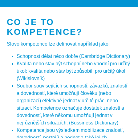
CO JE TO
KOMPETENCE?
Slovo kompetence lze definovat například jako:
Schopnost dělat něco dobře (Cambridge Dictionary)
Kvalita nebo stav být schopní nebo vhodní pro určitý
úkol; kvalita nebo stav být způsobilí pro určitý úkol.
(Wikislovník)
Soubor souvisejících schopností, závazků, znalostí
a dovedností, které umožňují člověku (nebo
organizaci) efektivně jednat v určité práci nebo
situaci. Kompetence označuje dostatek znalostí a
dovedností, které někomu umožňují jednat v
nejrůznějších situacích. (Bussiness Dictionary)
Kompetence jsou výsledkem mobilizace znalostí,
dovedností, postojů a hodnot a také jejich