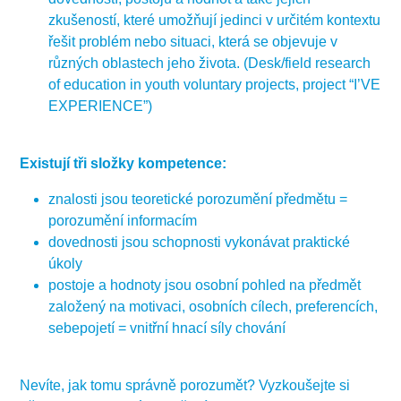
zkušeností, které umožňují jedinci v určitém kontextu
řešit problém nebo situaci, která se objevuje v
různých oblastech jeho života. (Desk/field research
of education in youth voluntary projects, project “I’VE
EXPERIENCE”)
Existují tři složky kompetence:
znalosti jsou teoretické porozumění předmětu =
porozumění informacím
dovednosti jsou schopnosti vykonávat praktické
úkoly
postoje a hodnoty jsou osobní pohled na předmět
založený na motivaci, osobních cílech, preferencích,
sebepojetí = vnitřní hnací síly chování
Nevíte, jak tomu správně porozumět? Vyzkoušejte si