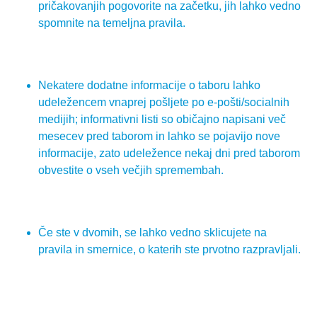
pričakovanjih pogovorite na začetku, jih lahko vedno
spomnite na temeljna pravila.
Nekatere dodatne informacije o taboru lahko
udeležencem vnaprej pošljete po e-pošti/socialnih
medijih; informativni listi so običajno napisani več
mesecev pred taborom in lahko se pojavijo nove
informacije, zato udeležence nekaj dni pred taborom
obvestite o vseh večjih spremembah.
Če ste v dvomih, se lahko vedno sklicujete na
pravila in smernice, o katerih ste prvotno razpravljali.