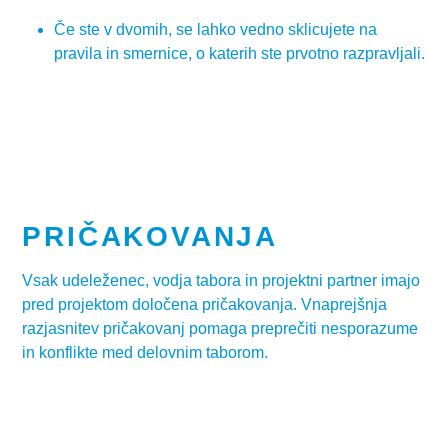
Če ste v dvomih, se lahko vedno sklicujete na
pravila in smernice, o katerih ste prvotno razpravljali.
PRIČAKOVANJA
Vsak udeleženec, vodja tabora in projektni partner imajo
pred projektom določena pričakovanja. Vnaprejšnja
razjasnitev pričakovanj pomaga preprečiti nesporazume
in konflikte med delovnim taborom.