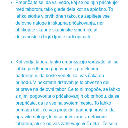
Prepričajte se, da vsi vedo, kaj se od njih pričakuje
med taborom, tako glede dela kot na splošno. To
lahko storite v prvih dneh tako, da zapišete vse
delovne naloge in skupna pričakovanja, npr.
oblikujete skupne skupinske smernice ali
dejavnosti, ki bi jih ljudje radi opravili.
Kot vodja tabora lahko organizacijo vprašate, ali se
lahko predhodno pogovorite s projektnim
partnerjem, da boste vedeli, kaj vas čaka ob
prihodu. V nekaterih državah je to obvezen del
priprave na delovni tabor. Če to ni mogoče, se lahko
z njimi pogovorite o pričakovanjih ob prihodu, da se
prepričate, da je vse na svojem mestu. To lahko
pomaga tudi, če vas projektni partnerji prosijo, da
opravite naloge, ki niso povezane z delovnim
taborom, ali če od vas zahtevajo več dela - če se o