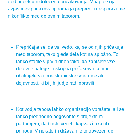
pred projektom določena pričakovanja. Vnaprejšnja
razjasnitev pričakovanj pomaga preprečiti nesporazume
in konflikte med delovnim taborom.
Prepričajte se, da vsi vedo, kaj se od njih pričakuje
med taborom, tako glede dela kot na splošno. To
lahko storite v prvih dneh tako, da zapišete vse
delovne naloge in skupna pričakovanja, npr.
oblikujete skupne skupinske smernice ali
dejavnosti, ki bi jih ljudje radi opravili.
Kot vodja tabora lahko organizacijo vprašate, ali se
lahko predhodno pogovorite s projektnim
partnerjem, da boste vedeli, kaj vas čaka ob
prihodu. V nekaterih državah je to obvezen del