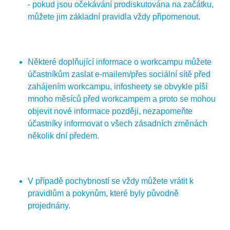
- pokud jsou očekávání prodiskutována na začátku,
můžete jim základní pravidla vždy připomenout.
Některé doplňující informace o workcampu můžete
účastníkům zaslat e-mailem/přes sociální sítě před
zahájením workcampu, infosheety se obvykle píší
mnoho měsíců před workcampem a proto se mohou
objevit nové informace později, nezapomeňte
účastníky informovat o všech zásadních změnách
několik dní předem.
V případě pochybností se vždy můžete vrátit k
pravidlům a pokynům, které byly původně
projednány.