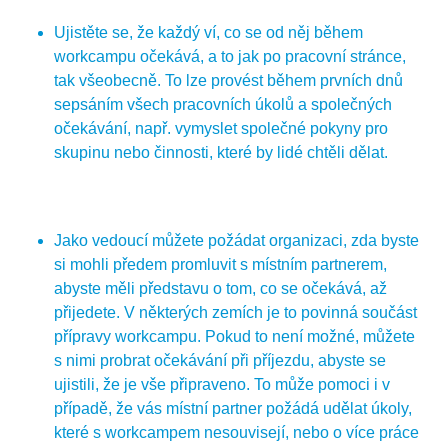
Ujistěte se, že každý ví, co se od něj během
workcampu očekává, a to jak po pracovní stránce,
tak všeobecně. To lze provést během prvních dnů
sepsáním všech pracovních úkolů a společných
očekávání, např. vymyslet společné pokyny pro
skupinu nebo činnosti, které by lidé chtěli dělat.
Jako vedoucí můžete požádat organizaci, zda byste
si mohli předem promluvit s místním partnerem,
abyste měli představu o tom, co se očekává, až
přijedete. V některých zemích je to povinná součást
přípravy workcampu. Pokud to není možné, můžete
s nimi probrat očekávání při příjezdu, abyste se
ujistili, že je vše připraveno. To může pomoci i v
případě, že vás místní partner požádá udělat úkoly,
které s workcampem nesouvisejí, nebo o více práce