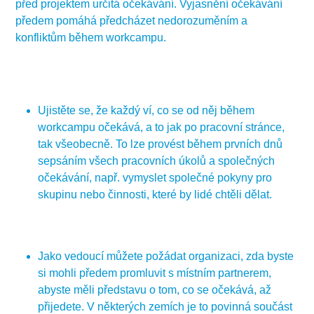
před projektem určitá očekávání. Vyjasnění očekávání
předem pomáhá předcházet nedorozuměním a
konfliktům během workcampu.
Ujistěte se, že každý ví, co se od něj během
workcampu očekává, a to jak po pracovní stránce,
tak všeobecně. To lze provést během prvních dnů
sepsáním všech pracovních úkolů a společných
očekávání, např. vymyslet společné pokyny pro
skupinu nebo činnosti, které by lidé chtěli dělat.
Jako vedoucí můžete požádat organizaci, zda byste
si mohli předem promluvit s místním partnerem,
abyste měli představu o tom, co se očekává, až
přijedete. V některých zemích je to povinná součást