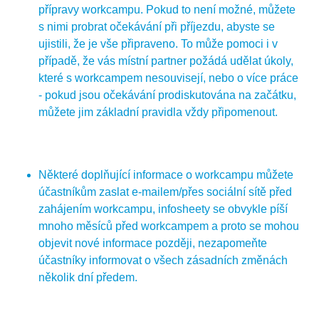
přípravy workcampu. Pokud to není možné, můžete
s nimi probrat očekávání při příjezdu, abyste se
ujistili, že je vše připraveno. To může pomoci i v
případě, že vás místní partner požádá udělat úkoly,
které s workcampem nesouvisejí, nebo o více práce
- pokud jsou očekávání prodiskutována na začátku,
můžete jim základní pravidla vždy připomenout.
Některé doplňující informace o workcampu můžete
účastníkům zaslat e-mailem/přes sociální sítě před
zahájením workcampu, infosheety se obvykle píší
mnoho měsíců před workcampem a proto se mohou
objevit nové informace později, nezapomeňte
účastníky informovat o všech zásadních změnách
několik dní předem.