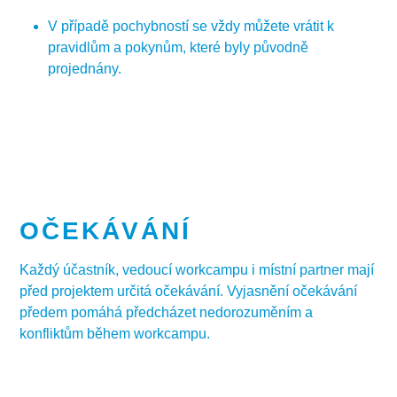
V případě pochybností se vždy můžete vrátit k
pravidlům a pokynům, které byly původně
projednány.
OČEKÁVÁNÍ
Každý účastník, vedoucí workcampu i místní partner mají
před projektem určitá očekávání. Vyjasnění očekávání
předem pomáhá předcházet nedorozuměním a
konfliktům během workcampu.