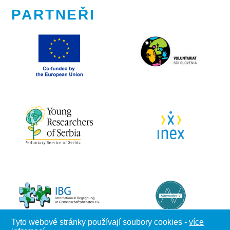
PARTNEŘI
Tyto webové stránky používají soubory cookies -
více