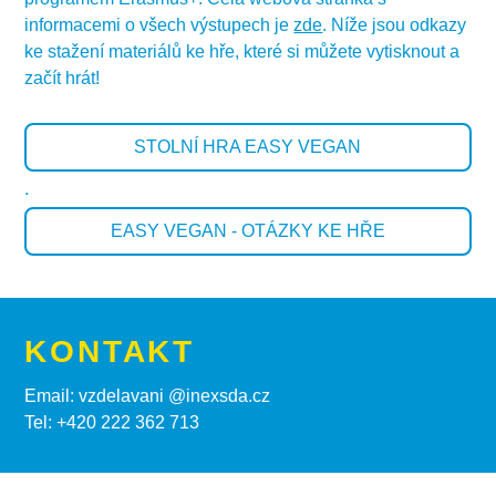
informacemi o všech výstupech je
zde
. Níže jsou odkazy
ke stažení materiálů ke hře, které si můžete vytisknout a
začít hrát!
STOLNÍ HRA EASY VEGAN
.
EASY VEGAN - OTÁZKY KE HŘE
KONTAKT
Email: vzdelavani @inexsda.cz
Tel: +420 222 362 713