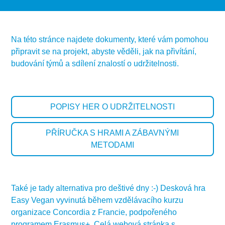
Na této stránce najdete dokumenty, které vám pomohou
připravit se na projekt, abyste věděli, jak na přivítání,
budování týmů a sdílení znalostí o udržitelnosti.
POPISY HER O UDRŽITELNOSTI
PŘÍRUČKA S HRAMI A ZÁBAVNÝMI
METODAMI
Také je tady alternativa pro deštivé dny :-) Desková hra
Easy Vegan vyvinutá během vzdělávacího kurzu
organizace Concordia z Francie, podpořeného
programem Erasmus+. Celá webová stránka s