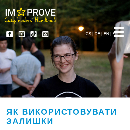
CS
|
DE
|
EN
|
SL
ЯК ВИКОРИСТОВУВАТИ
ЗАЛИШКИ