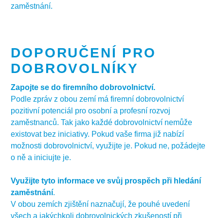
zaměstnání.
DOPORUČENÍ PRO
DOBROVOLNÍKY
Zapojte se do firemního dobrovolnictví.
Podle zpráv z obou zemí má firemní dobrovolnictví
pozitivní potenciál pro osobní a profesní rozvoj
zaměstnanců. Tak jako každé dobrovolnictví nemůže
existovat bez iniciativy. Pokud vaše firma již nabízí
možnosti dobrovolnictví, využijte je. Pokud ne, požádejte
o ně a iniciujte je.
Využijte tyto informace ve svůj prospěch při hledání
zaměstnání
.
V obou zemích zjištění naznačují, že pouhé uvedení
všech a jakýchkoli dobrovolnických zkušeností při