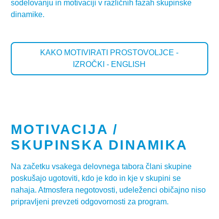
sodelovanju in motivaciji v različnih fazah skupinske
dinamike.
KAKO MOTIVIRATI PROSTOVOLJCE -
IZROČKI - ENGLISH
MOTIVACIJA /
SKUPINSKA DINAMIKA
Na začetku vsakega delovnega tabora člani skupine
poskušajo ugotoviti, kdo je kdo in kje v skupini se
nahaja. Atmosfera negotovosti, udeleženci običajno niso
pripravljeni prevzeti odgovornosti za program.