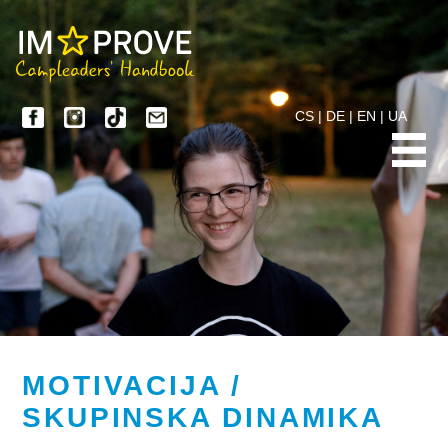
CS
|
DE
|
EN
|
UA
MOTIVACIJA /
SKUPINSKA DINAMIKA