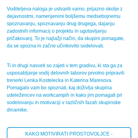
Voditeljeva naloga je ustvariti varno, prijazno okolje z
dejavnostmi, namenjenimi boljšemu medsebojnemu
spoznavanju, spoznavanju drug drugega, dajanju
zadostnih informacij o projektu in ugotavljanju
pričakovanj. To je najlažji način, da skupini pomagate,
da se spozna in začne učinkovito sodelovati.
Ti in drugi nasveti so zajeti v tem gradivu, ki sta ga za
usposabljanje vodij delovnih taborov prvotno pripravili
trenerki Lenka Kostelecka in Katerina Maresova.
Pomagalo vam bo spoznati, kaj doživlja skupina
udeležencev na workcampih in kako jim pomagati pri
sodelovanju in motivaciji v različnih fazah skupinske
dinamike.
KAKO MOTIVIRATI PROSTOVOLJCE -