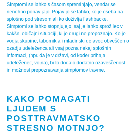
Simptomi se lahko s časom spreminjajo, vendar se
nenehno ponavljajo. Pojavijo se lahko, ko je oseba na
splošno pod stresom ali ko doživlja flashbacke.
Simptomi se lahko stopnjujejo, saj je lahko sprožilec v
kakšni običajni situaciji, ki je drugi ne prepoznajo. Ko je
vodja skupine, tabornik ali mladinski delavec obveščen o
ozadju udeleženca ali vsaj pozna nekaj splošnih
informacij (npr. da je v državi, od koder prihaja
udeleženec, vojna), bi to dodalo dodatno ozaveščenost
in možnost prepoznavanja simptomov travme.
KAKO POMAGATI
LJUDEM S
POSTTRAVMATSKO
STRESNO MOTNJO?