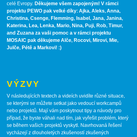
celé Evropy.
Děkujeme všem zapojeným! V rámci
projektu PEWO pak velké díky: Ajka, Aleks, Anna,
Christina, Csenge, Flemming, Isabel, Jana, Janina,
Katerina, Lea, Lenka, Mario, Nina, Puji, Rob, Timur,
and Zuzana za vaši pomoc a v rámci projektu
MOSAIC pak děkujeme Alče, Rocovi, Mirovi, Mie,
Julče, Pétě a Markovi! :)
VÝZVY
V následujících textech a videích uvidíte různé situace,
se kterými se můžete setkat jako vedoucí workcampů
nebo projektů. Mají vám poskytnout tipy a návody pro
případ, že byste váhali nad tím, jak vyřešit problém, který
se během vašich projektů vyskytl. Navrhovaná řešení
vycházejí z dlouholetých zkušeností zkušených