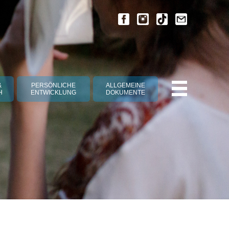
&
PERSÖNLICHE
ALLGEMEINE
H
ENTWICKLUNG
DOKUMENTE