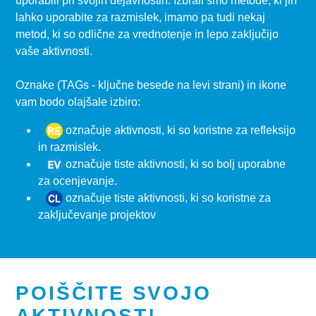
uporabili pri svojih dejavnostih. Izbrali smo metode, ki jih
lahko uporabite za razmislek, imamo pa tudi nekaj
metod, ki so odlične za vrednotenje in lepo zaključijo
vaše aktivnosti.
Oznake (TAGs - ključne besede na levi strani) in ikone
vam bodo olajšale izbiro:
označuje aktivnosti, ki so koristne za refleksijo
in razmislek.
označuje tiste aktivnosti, ki so bolj uporabne
za ocenjevanje.
označuje tiste aktivnosti, ki so koristne za
zaključevanje projektov
POIŠČITE SVOJO
AKTIVNOST!